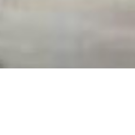
Partecipa ai nostri eventi
Firma la petizione