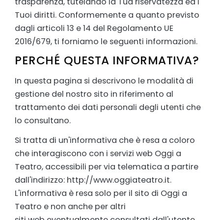
trasparenza, tutelando la Tua riservatezza ed i
Tuoi diritti. Conformemente a quanto previsto
dagli articoli 13 e 14 del Regolamento UE
2016/679, ti forniamo le seguenti informazioni.
PERCHÉ QUESTA INFORMATIVA?
In questa pagina si descrivono le modalità di
gestione del nostro sito in riferimento al
trattamento dei dati personali degli utenti che
lo consultano.
Si tratta di un'informativa che è resa a coloro
che interagiscono con i servizi web Oggi a
Teatro, accessibili per via telematica a partire
dall'indirizzo: http://www.oggiateatro.it.
L'informativa è resa solo per il sito di Oggi a
Teatro e non anche per altri
siti web eventualmente consultati dall'utente