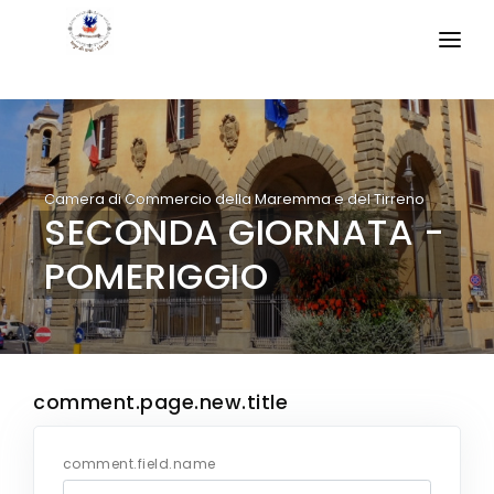
IL CONVEGNO
Camera di Commercio della Maremma e del Tirreno
SECONDA GIORNATA -
POMERIGGIO
comment.page.new.title
comment.field.name