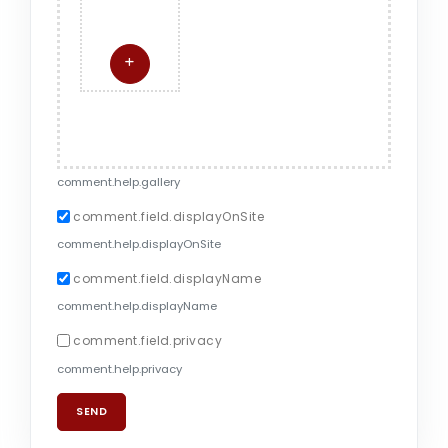
comment.help.gallery
comment.field.displayOnSite
comment.help.displayOnSite
comment.field.displayName
comment.help.displayName
comment.field.privacy
comment.help.privacy
SEND