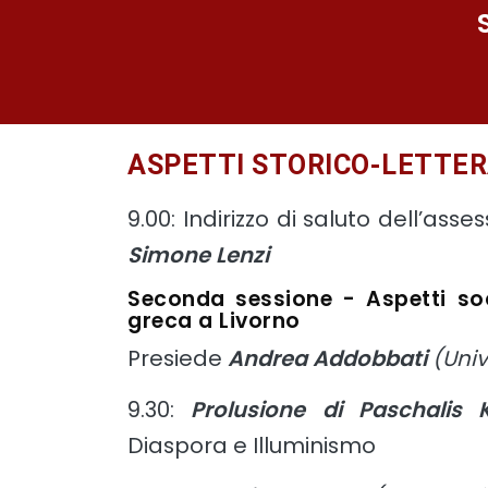
ASPETTI STORICO-LETTER
9.00: Indirizzo di saluto dell’ass
Simone Lenzi
Seconda sessione
- Aspetti soc
greca a Livorno
Presiede
Andrea Addobbati
(Univ
9.30:
Prolusione di Paschalis 
Diaspora e Illuminismo