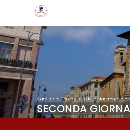
Camera di Commercio della Maremma e del 
SECONDA GIORNA